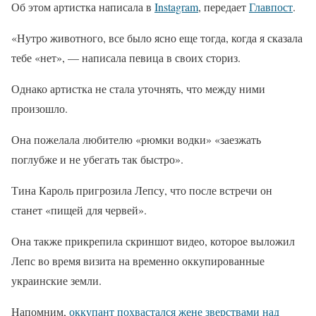
Об этом артистка написала в
Instagram
, передает
Главпост
.
«Нутро животного, все было ясно еще тогда, когда я сказала
тебе «нет», — написала певица в своих сториз.
Однако артистка не стала уточнять, что между ними
произошло.
Она пожелала любителю «рюмки водки» «заезжать
поглубже и не убегать так быстро».
Тина Кароль пригрозила Лепсу, что после встречи он
станет «пищей для червей».
Она также прикрепила скриншот видео, которое выложил
Лепс во время визита на временно оккупированные
украинские земли.
Напомним,
оккупант похвастался жене зверствами над