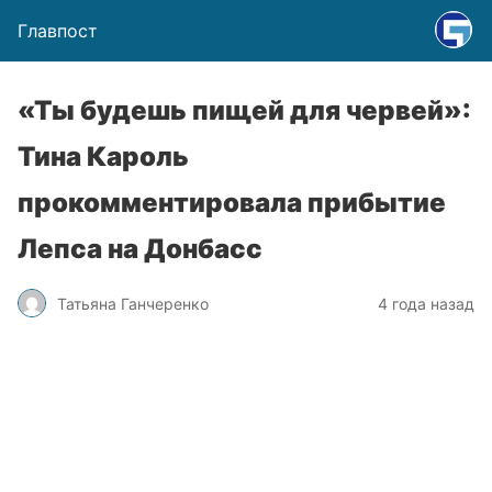
Главпост
«Ты будешь пищей для червей»:
Тина Кароль
прокомментировала прибытие
Лепса на Донбасс
Татьяна Ганчеренко
4 года назад