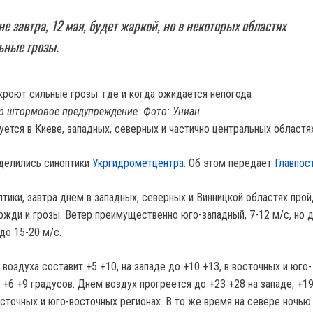
е завтра, 12 мая, будет жаркой, но в некоторых областях
ьные грозы.
о штормовое предупреждение. Фото: Униан
ется в Киеве, западных, северных и частично центральных областях
делились синоптики
Укргидрометцентра.
Об этом передает
Главпос
тики, завтра днем в западных, северных и Винницкой областях прой
жди и грозы. Ветер преимущественно юго-западный, 7-12 м/с, но 
о 15-20 м/с.
воздуха составит +5 +10, на западе до +10 +13, в восточных и юго-
 +6 +9 градусов. Днем воздух прогреется до +23 +28 на западе, +1
осточных и юго-восточных регионах. В то же время на севере ночью