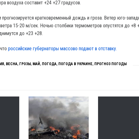
ура воздуха составит +24 +27 градусов.
м прогнозируется кратковременный дождь и гроза. Ветер юго-запад
 ветра 15-20 м/сек. Ночью столбики термометров опустятся до +8 
днимутся до +23 +28.
 что
российские губернаторы массово подают в отставку.
АМЯ
,
ВЕСНА
,
ГРОЗЫ
,
МАЙ
,
ПОГОДА
,
ПОГОДА В УКРАИНЕ
,
ПРОГНОЗ ПОГОДЫ