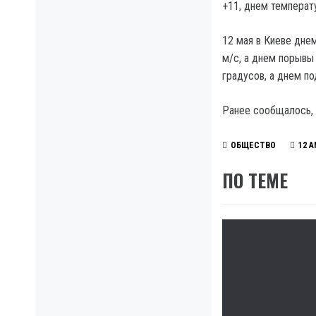
+11, днем температ
12 мая в Киеве дне
м/с, а днем порывы
градусов, а днем по
Ранее сообщалось,
ОБЩЕСТВО
12 
ПО ТЕМЕ