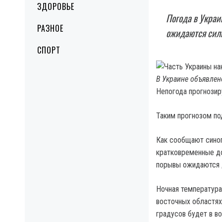
ЗДОРОВЬЕ
Погода в Украин
РАЗНОЕ
ожидаются сил
СПОРТ
В Украине объявлен
Непогода прогнозиру
Таким прогнозом по
Как сообщают синоп
кратковременные до
порывы ожидаются д
Ночная температура 
восточных областях
градусов будет в в