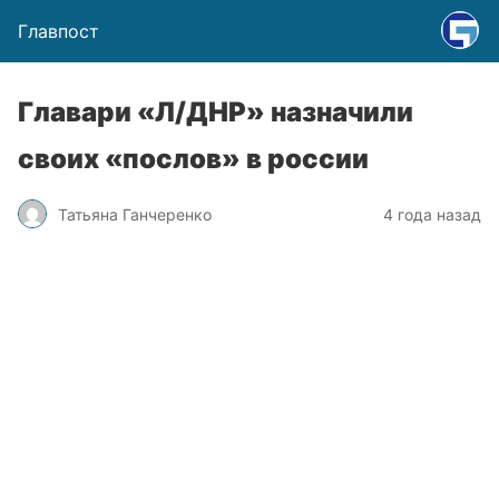
Главпост
Главари «Л/ДНР» назначили
своих «послов» в россии
Татьяна Ганчеренко
4 года назад