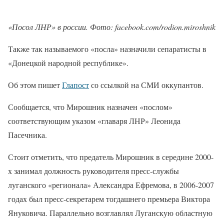
«Посол ЛНР» в россии. Фото: facebook.com/rodion.miroshnik
Также так называемого «посла» назначили сепаратисты в
«Донецкой народной республике».
Об этом пишет
Глапост
со ссылкой на СМИ оккупантов.
Сообщается, что Мирошник назначен «послом»
соответствующим указом «главаря ЛНР» Леонида
Пасечника.
Стоит отметить, что предатель Мирошник в середине 2000-
х занимал должность руководителя пресс-службы
луганского «регионала» Александра Ефремова, в 2006-2007
годах был пресс-секретарем тогдашнего премьера Виктора
Януковича. Параллельно возглавлял Луганскую областную