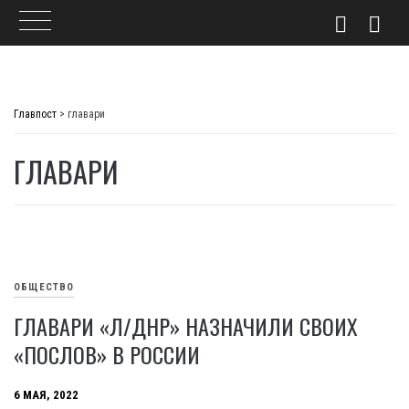
Skip
to
Главпост
>
главари
content
ГЛАВАРИ
ОБЩЕСТВО
ГЛАВАРИ «Л/ДНР» НАЗНАЧИЛИ СВОИХ
«ПОСЛОВ» В РОССИИ
6 МАЯ, 2022