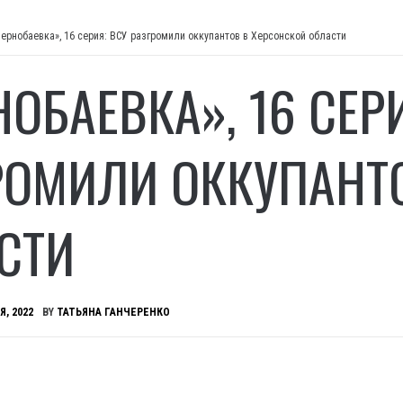
Чернобаевка», 16 серия: ВСУ разгромили оккупантов в Херсонской области
ОБАЕВКА», 16 СЕР
РОМИЛИ ОККУПАНТ
СТИ
Я, 2022
BY
ТАТЬЯНА ГАНЧЕРЕНКО