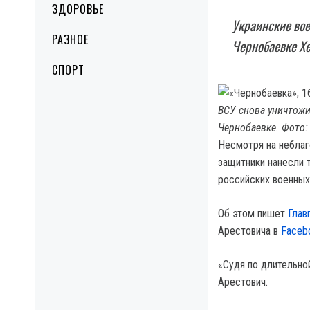
ЗДОРОВЬЕ
Украинские вое
РАЗНОЕ
Чернобаевке Хе
СПОРТ
ВСУ снова уничтож
Чернобаевке. Фото:
Несмотря на неблаг
защитники нанесли 
российских военных
Об этом пишет
Глав
Арестовича в
Faceb
«Судя по длительно
Арестович.