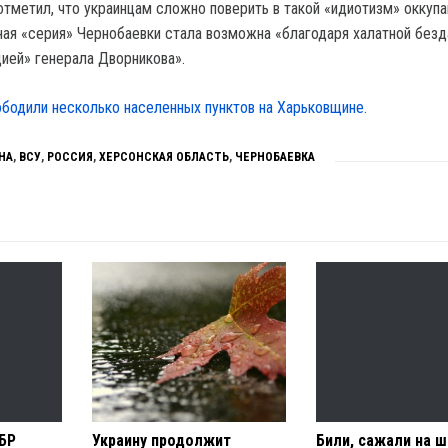
отметил, что украинцам сложно поверить в такой «идиотизм» оккупа
ная «серия» Чернобаевки стала возможна «благодаря халатной без
цией» генерала Дворникова».
бодили несколько населенных пунктов на Харьковщине.
НА
,
ВСУ
,
РОССИЯ
,
ХЕРСОНСКАЯ ОБЛАСТЬ
,
ЧЕРНОБАЕВКА
ГБР
Украину продолжит
Били, сажали на ш