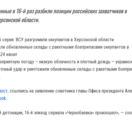
нные в 16-й раз разбили позиции российских захватчиков в
рсонской области.
или обновленные склады с ракетными боеприпасами оккупантов в
 24 канал
оприятную погоду – низкую облачность и плотный дождь – украинс
точный удар и уничтожили обновленные склады с ракетными боепр
.
пост
, ссылаясь на заявление советника главы Офиса президента Ал
ook
.
й детонации, 16-й эпизод сериала «Чернобаевка» произошел», — со