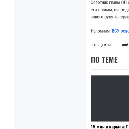
Советник главы ОП 
его словам, очеред
нового руля «опера
Напомним,
ВСУ осво
ОБЩЕСТВО
ВОЙ
ПО ТЕМЕ
15 млн в карман: 