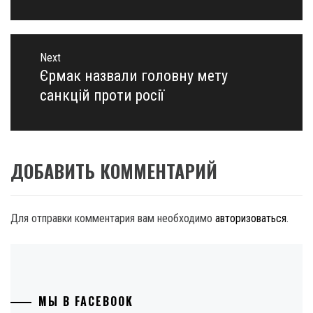
Next
Єрмак назвали головну мету
Next
post:
санкцій проти росії
ДОБАВИТЬ КОММЕНТАРИЙ
Для отправки комментария вам необходимо
авторизоваться
.
МЫ В FACEBOOK