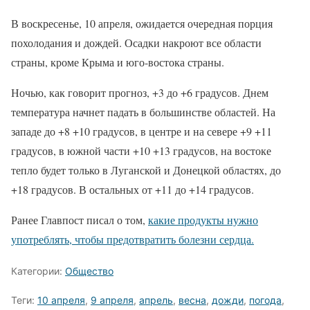
В воскресенье, 10 апреля, ожидается очередная порция
похолодания и дождей. Осадки накроют все области
страны, кроме Крыма и юго-востока страны.
Ночью, как говорит прогноз, +3 до +6 градусов. Днем
температура начнет падать в большинстве областей. На
западе до +8 +10 градусов, в центре и на севере +9 +11
градусов, в южной части +10 +13 градусов, на востоке
тепло будет только в Луганской и Донецкой областях, до
+18 градусов. В остальных от +11 до +14 градусов.
Ранее Главпост писал о том,
какие продукты нужно
употреблять, чтобы предотвратить болезни сердца.
Категории:
Общество
Теги:
10 апреля
,
9 апреля
,
апрель
,
весна
,
дожди
,
погода
,