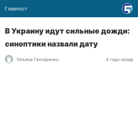
Главпост
В Украину идут сильные дожди:
синоптики назвали дату
Татьяна Ганчеренко
4 года назад