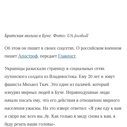
Братская могила в Буче. Фото: UA-football
Об этом он пишет в своих соцсетях. О российском военном
пишет
Апостроф
, передает
Главпост
.
Украинцы разыскали страницу в социальных сетях
путинского солдата из Владивостока. Ему 20 лет и зовут
фашиста Михаил Ткач. Это один из палачей, который
изнурял мирных людей в Буче. Неравнодушные люди
начали писать ему, что его действия в отношении мирного
населения ужасны. На это изверг ответил: «Я уже еду к вам
и скоро вас всех вы..бу. Как только я заеду снова к вам, я
буду резать ваши головы».