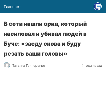
Главпост
В сети нашли орка, который
насиловал и убивал людей в
Буче: «заеду снова и буду
резать ваши головы»
Татьяна Ганчеренко
4 года назад