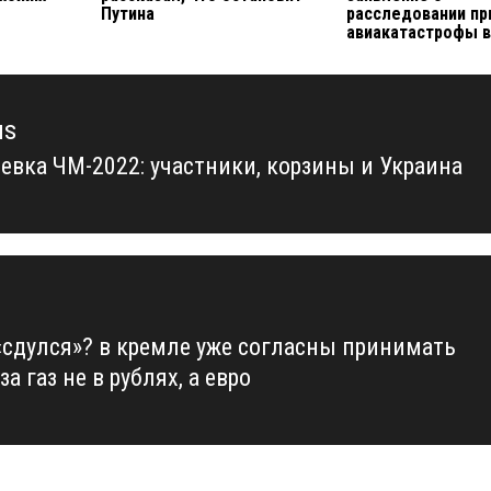
Путина
расследовании пр
авиакатастрофы в
us
евка ЧМ-2022: участники, корзины и Украина
us
«сдулся»? в кремле уже согласны принимать
за газ не в рублях, а евро