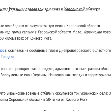
лы Украины отвоевали три села в Херсонской области.
ль над тремя селами в Херсонской области. Фото: Украинские ново
50 километрах от Кривого Рога.
пост
, ссылаясь на сообщение главы Днепропетровского областного
в
Telegram
.
 враг не проводил атак с воздуха, административные границы облас
ооруженные силы Украины, Национальная гвардия и территориаль
что украинские военные отбили у оккупантов три украинских села: 
еевка Херсонской области в 50-ти км от Кривого Рога