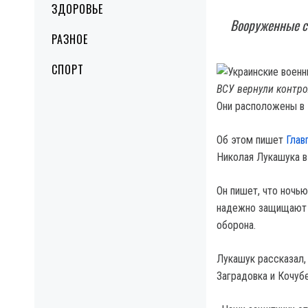
ЗДОРОВЬЕ
Вооруженные си
РАЗНОЕ
СПОРТ
ВСУ вернули контро
Они расположены в 
Об этом пишет
Глав
Николая Лукашука 
Он пишет, что ночью
надежно защищают В
оборона.
Лукашук рассказал, 
Заградовка и Кочуб