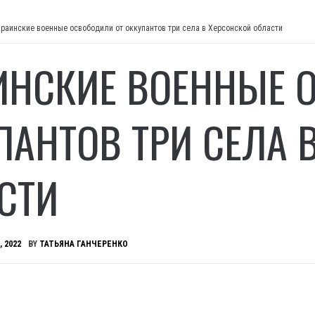
краинские военные освободили от оккупантов три села в Херсонской области
ИНСКИЕ ВОЕННЫЕ 
ПАНТОВ ТРИ СЕЛА 
СТИ
, 2022
BY
ТАТЬЯНА ГАНЧЕРЕНКО