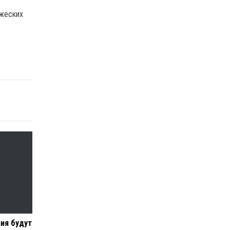
ажеских
ия будут