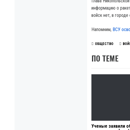
Глава Никопольской
информацию о ракет
войск нет, в городе
Напомним,
ВСУ осво
ОБЩЕСТВО
ВОЙ
ПО ТЕМЕ
Ученые заявили о