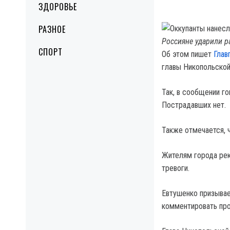
ЗДОРОВЬЕ
РАЗНОЕ
Россияне ударили р
СПОРТ
Об этом пишет
Глав
главы Никопольско
Так, в сообщении го
Пострадавших нет.
Также отмечается, ч
Жителям города рек
тревоги.
Евтушенко призывае
комментировать пр