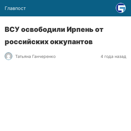
Главпост
ВСУ освободили Ирпень от
российских оккупантов
Татьяна Ганчеренко
4 года назад