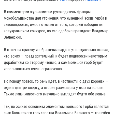
В комментарии журналистам руководитель фракции
монобольшинства дал уточнения, что нынешний эскиз герба в
законопроекте, имеет отличия от того, который победил на
всеукраинском конкурсе, но его одобрил президент Владимир
Зеленский.
В ответ на критику изображения нардеп утвердительно сказал,
что эскиз — предварительный, и будет подвержен некоторым
доработкам ко второму чтению, а сам Большой герб будет
использоваться очень ограниченно.
По поводу правок, то речь идет, в частности, о двух коронах —
одна в центре сверху, а вторая размещена у льва на голове.
Также лапы животного визуально выглядят будто обе левые.
Так, на эскизе основным элементом Большого Герба является
знак Княжеского государства Владимира Великого — трезубец