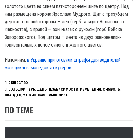
золотого цвета на синем пятистороннем щите по центру. Над
ним размещена корона Ярослава Мудрого. Щит с трезубцем
держат: с левой стороны — лев (герб Галицко-Волынского
княжества), с правой — воин-казак с ружьем (герб Войска
Запорожского). Под щитом — лента из двух равновеликих
горизонтальных полос синего и желтого цветов.
Напомним,
в Украине приготовили штрафы для водителей
мотоциклов, мопедов и скутеров.
ОБЩЕСТВО
БОЛЬШОЙ ГЕРБ
,
ДЕНЬ НЕЗАВИСИМОСТИ
,
ИЗМЕНЕНИЯ
,
СИМВОЛЫ
,
СКАНДАЛ
,
УКРАИНСКАЯ СИМВОЛИКА
ПО ТЕМЕ