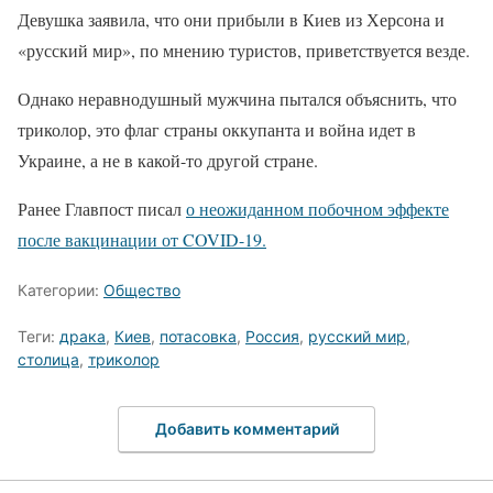
Девушка заявила, что они прибыли в Киев из Херсона и
«русский мир», по мнению туристов, приветствуется везде.
Однако неравнодушный мужчина пытался объяснить, что
триколор, это флаг страны оккупанта и война идет в
Украине, а не в какой-то другой стране.
Ранее Главпост писал
о неожиданном побочном эффекте
после вакцинации от COVID-19.
Категории:
Общество
Теги:
драка
,
Киев
,
потасовка
,
Россия
,
русский мир
,
столица
,
триколор
Добавить комментарий