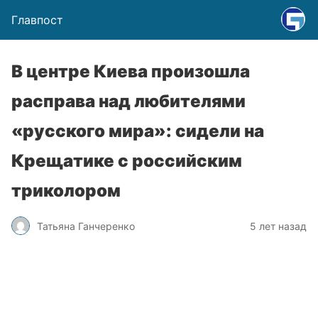
Главпост
В центре Киева произошла
расправа над любителями
«русского мира»: сидели на
Крещатике с российским
триколором
Татьяна Ганчеренко
5 лет назад