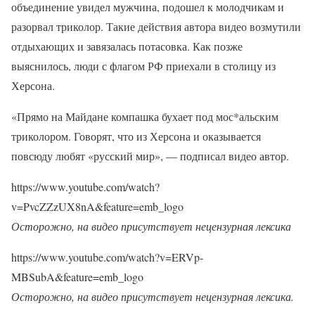
объединение увидел мужчина, подошел к молодчикам и
разорвал триколор. Такие действия автора видео возмутили
отдыхающих и завязалась потасовка. Как позже
выяснилось, люди с флагом РФ приехали в столицу из
Херсона.
«Прямо на Майдане компашка бухает под мос*альским
триколором. Говорят, что из Херсона и оказывается
повсюду любят «русский мир», — подписал видео автор.
https://www.youtube.com/watch?
v=PvcZZzUX8nA&feature=emb_logo
Осторожно, на видео присутствует нецензурная лексика
https://www.youtube.com/watch?v=ERVp-
MBSubA&feature=emb_logo
Осторожно, на видео присутствует нецензурная лексика.