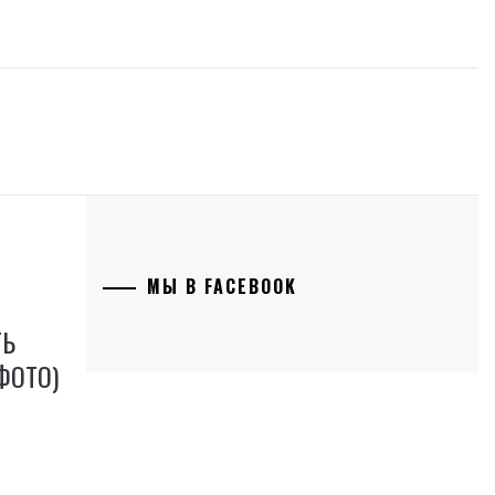
МЫ В FACEBOOK
ТЬ
ФОТО)