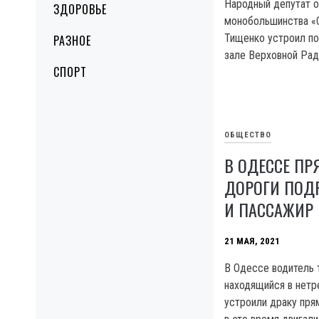
Народный депутат о
ЗДОРОВЬЕ
монобольшинства «С
Тищенко устроил по
РАЗНОЕ
зале Верховной Рад
СПОРТ
ОБЩЕСТВО
В ОДЕССЕ ПР
ДОРОГИ ПОД
И ПАССАЖИР 
21 МАЯ, 2021
В Одессе водитель 
находящийся в нетр
устроили драку пря