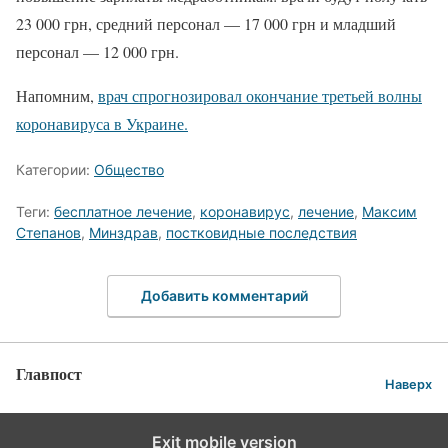
23 000 грн, средний персонал — 17 000 грн и младший
персонал — 12 000 грн.
Напомним,
врач спрогнозировал окончание третьей волны
коронавируса в Украине.
Категории:
Общество
Теги:
бесплатное лечение
,
коронавирус
,
лечение
,
Максим
Степанов
,
Минздрав
,
постковидные последствия
Добавить комментарий
Главпост
Наверх
Exit mobile version