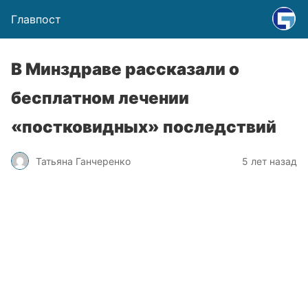
Главпост
В Минздраве рассказали о
бесплатном лечении
«постковидных» последствий
Татьяна Ганчеренко
5 лет назад