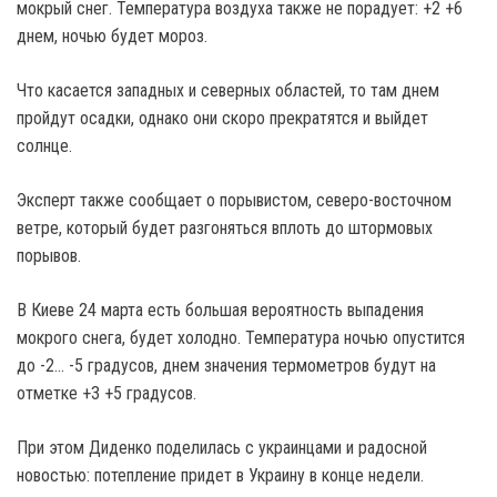
мокрый снег. Температура воздуха также не порадует: +2 +6
днем, ночью будет мороз.
Что касается западных и северных областей, то там днем
пройдут осадки, однако они скоро прекратятся и выйдет
солнце.
Эксперт также сообщает о порывистом, северо-восточном
ветре, который будет разгоняться вплоть до штормовых
порывов.
В Киеве 24 марта есть большая вероятность выпадения
мокрого снега, будет холодно. Температура ночью опустится
до -2… -5 градусов, днем значения термометров будут на
отметке +3 +5 градусов.
При этом Диденко поделилась с украинцами и радосной
новостью: потепление придет в Украину в конце недели.