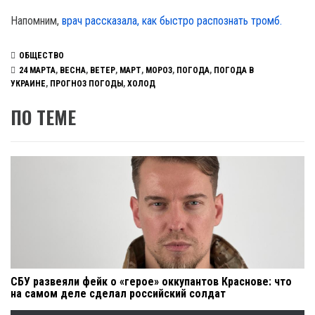
Напомним,
врач рассказала, как быстро распознать тромб.
ОБЩЕСТВО
24 МАРТА
,
ВЕСНА
,
ВЕТЕР
,
МАРТ
,
МОРОЗ
,
ПОГОДА
,
ПОГОДА В
УКРАИНЕ
,
ПРОГНОЗ ПОГОДЫ
,
ХОЛОД
ПО ТЕМЕ
СБУ развеяли фейк о «герое» оккупантов Краснове: что
на самом деле сделал российский солдат