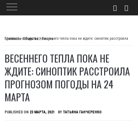
Skip
to
Главпост
>
Общество
>
Весеннего тепла пока не ждите: синоптик расстроила прогнозом погоды на 24 марта
content
ВЕСЕННЕГО ТЕПЛА ПОКА НЕ
ЖДИТЕ: СИНОПТИК РАССТРОИЛА
ПРОГНОЗОМ ПОГОДЫ НА 24
МАРТА
PUBLISHED ON
23 МАРТА, 2021
BY
ТАТЬЯНА ГАНЧЕРЕНКО