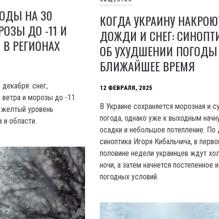
ОДЫ НА 30
КОГДА УКРАИНУ НАКРОЮ
РОЗЫ ДО -11 И
ДОЖДИ И СНЕГ: СИНОПТ
 В РЕГИОНАХ
ОБ УХУДШЕНИИ ПОГОДЫ
БЛИЖАЙШЕЕ ВРЕМЯ
 декабря: снег,
12 ФЕВРАЛЯ, 2025
 ветра и морозы до -11.
В Украине сохраняется морозная и с
 желтый уровень
погода, однако уже к выходным начн
 и области.
осадки и небольшое потепление. По
синоптика Игоря Кибальчича, в перво
половине недели украинцев ждут хо
ночи, а затем начнется постепенное 
погодных условий.