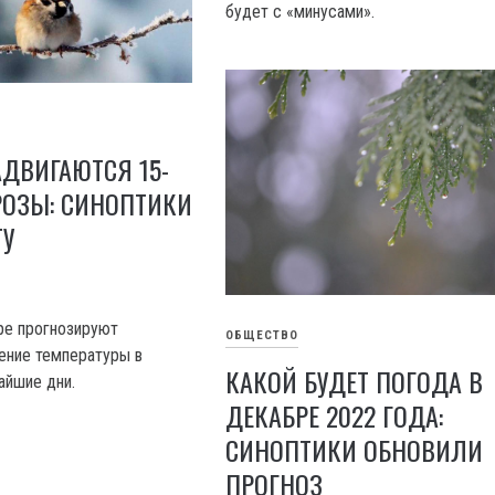
будет с «минусами».
АДВИГАЮТСЯ 15-
РОЗЫ: СИНОПТИКИ
ТУ
ре прогнозируют
ОБЩЕСТВО
ение температуры в
КАКОЙ БУДЕТ ПОГОДА В
айшие дни.
ДЕКАБРЕ 2022 ГОДА:
СИНОПТИКИ ОБНОВИЛИ
ПРОГНОЗ