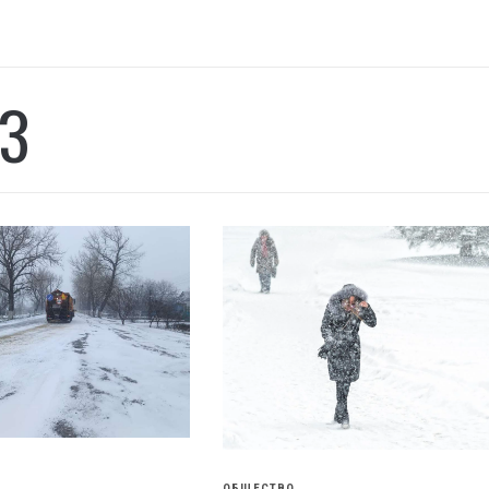
З
ОБЩЕСТВО