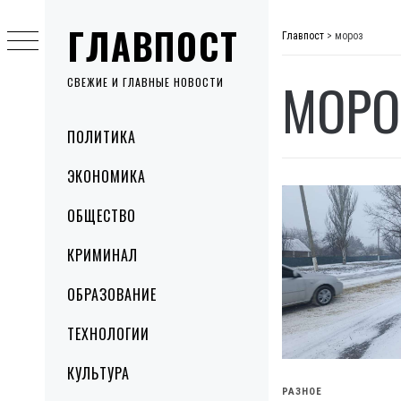
Skip
ГЛАВПОСТ
to
Главпост
>
мороз
content
МОРО
СВЕЖИЕ И ГЛАВНЫЕ НОВОСТИ
Primary
ПОЛИТИКА
Menu
ЭКОНОМИКА
ОБЩЕСТВО
КРИМИНАЛ
ОБРАЗОВАНИЕ
ТЕХНОЛОГИИ
КУЛЬТУРА
РАЗНОЕ