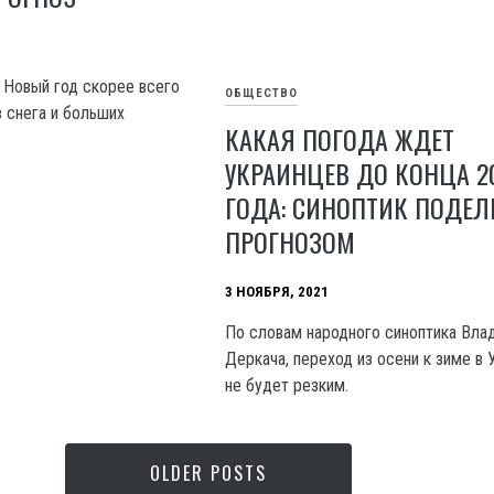
а Новый год скорее всего
ОБЩЕСТВО
в снега и больших
КАКАЯ ПОГОДА ЖДЕТ
УКРАИНЦЕВ ДО КОНЦА 2
ГОДА: СИНОПТИК ПОДЕ
ПРОГНОЗОМ
3 НОЯБРЯ, 2021
По словам народного синоптика Вла
Деркача, переход из осени к зиме в 
не будет резким.
OLDER POSTS