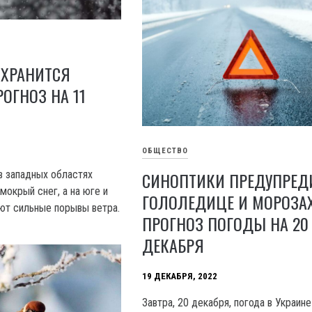
ОХРАНИТСЯ
РОГНОЗ НА 11
ОБЩЕСТВО
СИНОПТИКИ ПРЕДУПРЕД
 в западных областях
мокрый снег, а на юге и
ГОЛОЛЕДИЦЕ И МОРОЗАХ
ют сильные порывы ветра.
ПРОГНОЗ ПОГОДЫ НА 20
ДЕКАБРЯ
19 ДЕКАБРЯ, 2022
Завтра, 20 декабря, погода в Украин