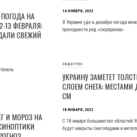
14 НОЯБРЯ, 2022
 ПОГОДА НА
В Украине уде в декабре погода мо
-13 ФЕВРАЛЯ:
преподнести ряд «сюрпризов».
ДАЛИ СВЕЖИЙ
ОБЩЕСТВО
тепель.
УКРАИНУ ЗАМЕТЕТ ТОЛС
СЛОЕМ СНЕГА: МЕСТАМИ 
СМ
18 ЯНВАРЯ, 2022
ЕГ И МОРОЗ НА
С 18 января большинство областей 
 СИНОПТИКИ
будут накрыты снегопадами и метел
РОГНОЗ