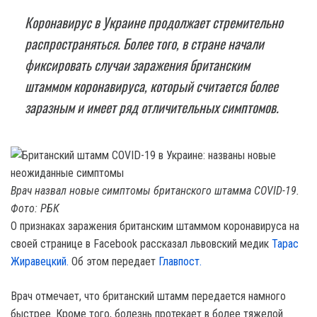
Коронавирус в Украине продолжает стремительно
распространяться. Более того, в стране начали
фиксировать случаи заражения британским
штаммом коронавируса, который считается более
заразным и имеет ряд отличительных симптомов.
Врач назвал новые симптомы британского штамма COVID-19.
Фото: РБК
О признаках заражения британским штаммом коронавируса на
своей странице в Facebook рассказал львовский медик
Тарас
Жиравецкий.
Об этом передает
Главпост.
Врач отмечает, что британский штамм передается намного
быстрее. Кроме того, болезнь протекает в более тяжелой