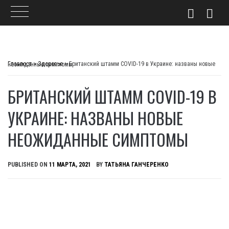
Skip
to
Главпост
>
Здоровье
>
Британский штамм COVID-19 в Украине: названы новые неожиданные симптомы
content
БРИТАНСКИЙ ШТАММ COVID-19 В
УКРАИНЕ: НАЗВАНЫ НОВЫЕ
НЕОЖИДАННЫЕ СИМПТОМЫ
PUBLISHED ON
11 МАРТА, 2021
BY
ТАТЬЯНА ГАНЧЕРЕНКО