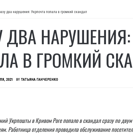
разу два нарушения: Укрпочта попала в громкий скандал
У ДВА НАРУШЕНИЯ:
ЛА В ГРОМКИЙ СК
ЛЯ, 2021
BY
ТАТЬЯНА ГАНЧЕРЕНКО
ний Укрпошты в Кривом Роге попало в скандал сразу по двум
м. Работница отделения проводила обслуживание посетител