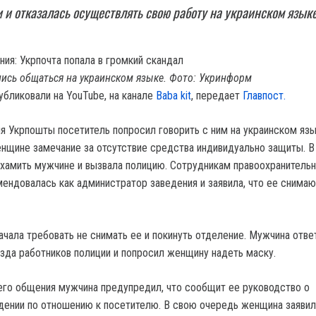
 и отказалась осуществлять свою работу на украинском языке
лись общаться на украинском языке. Фото: Укринформ
убликовали на YouTube, на канале
Baba kit
, передает
Главпост.
я Укрпошты посетитель попросил говорить с ним на украинском язы
нщине замечание за отсутствие средства индивидуально защиты. В
хамить мужчине и вызвала полицию. Сотрудникам правоохранитель
мендовалась как администратор заведения и заявила, что ее снимаю
чала требовать не снимать ее и покинуть отделение. Мужчина ответ
зда работников полиции и попросил женщину надеть маску.
го общения мужчина предупредил, что сообщит ее руководство о
ении по отношению к посетителю. В свою очередь женщина заявила