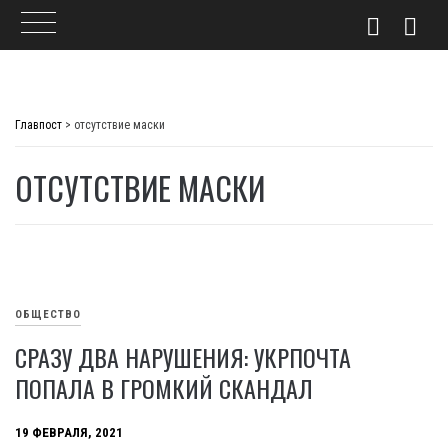
Skip
to
Главпост
>
отсутствие маски
content
ОТСУТСТВИЕ МАСКИ
ОБЩЕСТВО
СРАЗУ ДВА НАРУШЕНИЯ: УКРПОЧТА
ПОПАЛА В ГРОМКИЙ СКАНДАЛ
19 ФЕВРАЛЯ, 2021