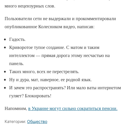
много нецензурных слов.
Пользователи сети не выдержали и прокомментировали
опубликованное Колесником видео, написав:
Гадость.
Криворотое тупое создание. С матом и таким
интеллектом — прямая дорога этому несчастью на
панель.
Таких много, всех не перестрелять.
Ну и дура, мат, наверное, ее родной язык.
И зачем это распространять? Или мало ваты интeрнeтом
гуляет? Блокировать!
Напомним,
в Украине могут сильно сократиться пенсии.
Категории:
Общество