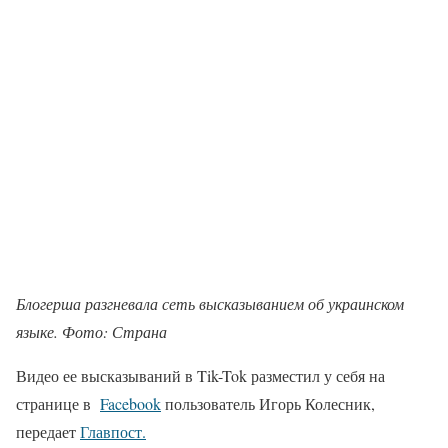
Блогерша разгневала сеть высказыванием об украинском
языке. Фото: Страна
Видео ее высказываний в Tik-Tok разместил у себя на
странице в
Facebook
пользователь Игорь Колесник,
передает
Главпост.