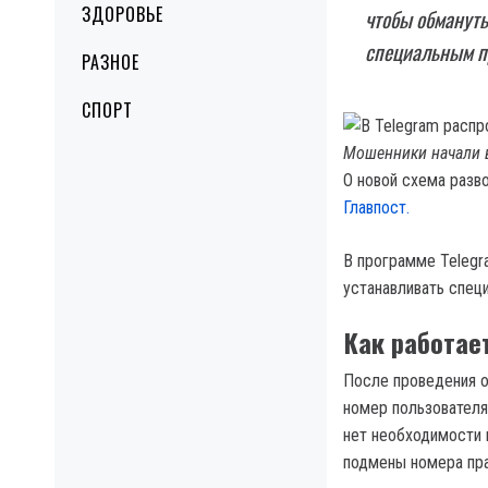
ЗДОРОВЬЕ
чтобы обмануть
специальным п
РАЗНОЕ
СПОРТ
Мошенники начали в
О новой схема разв
Главпост.
В программе Telegr
устанавливать спец
Как работае
После проведения о
номер пользователя
нет необходимости в
подмены номера пра