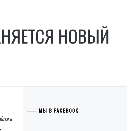
АНЯЕТСЯ НОВЫЙ
МЫ В FACEBOOK
бота в
,