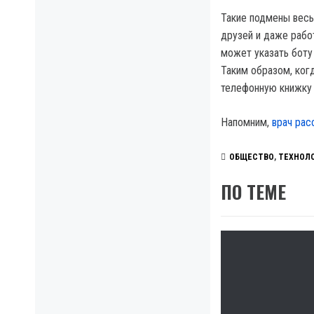
Такие подмены весь
друзей и даже рабо
может указать боту 
Таким образом, когд
телефонную книжку 
Напомним,
врач рас
ОБЩЕСТВО
,
ТЕХНОЛ
ПО ТЕМЕ