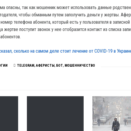
ма опасны, так как мошенник может использовать данные родствен
тодателя, чтобы обманным путем заполучить деньги у жертвы. Афе
номер телефона абонента, который есть у пользователя в записной 
а жертве поступит звонок у нее отобразится контакт из списка зап
абонентов.
сказал, сколько на самом деле стоит лечение от COVID-19 в Украин
ОГИИ
TELEGRAM
,
АФЕРИСТЫ
,
БОТ
,
МОШЕННИЧЕСТВО