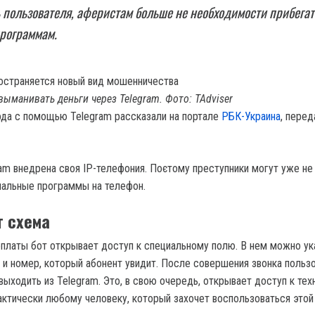
 пользователя, аферистам больше не необходимости прибегат
рограммам.
ыманивать деньги через Telegram. Фото: TAdviser
ода с помощью Telegram рассказали на портале
РБК-Украина
, перед
am внедрена своя IP-телефония. Поєтому преступники могут уже не
иальные программы на телефон.
т схема
платы бот открывает доступ к специальному полю. В нем можно ук
 и номер, который абонент увидит. После совершения звонка польз
ыходить из Telegram. Это, в свою очередь, открывает доступ к тех
ктически любому человеку, который захочет воспользоваться этой 