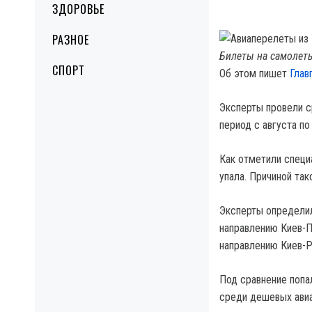
ЗДОРОВЬЕ
РАЗНОЕ
Билеты на самолеты 
СПОРТ
Об этом пишет
Глав
Эксперты провели с
период с августа по
Как отметили специ
упала. Причиной та
Эксперты определил
направлению Киев-П
направлению Киев-Р
Под сравнение попа
среди дешевых авиа