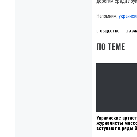
дорогим среди лоук
Напомним,
украинск
ОБЩЕСТВО
АВИ
ПО ТЕМЕ
Украинские артис
журналисты масс
вступают в ряды 