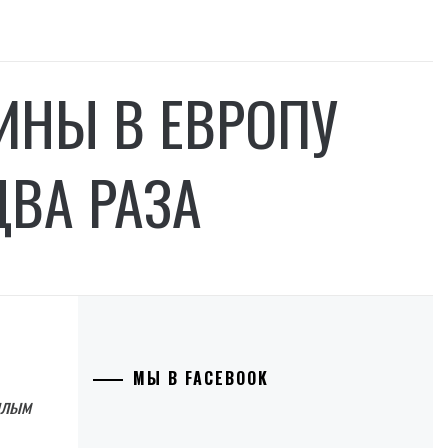
ИНЫ В ЕВРОПУ
ВА РАЗА
МЫ В FACEBOOK
шлым