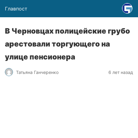
Главпост
В Черновцах полицейские грубо
арестовали торгующего на
улице пенсионера
Татьяна Ганчеренко
6 лет назад