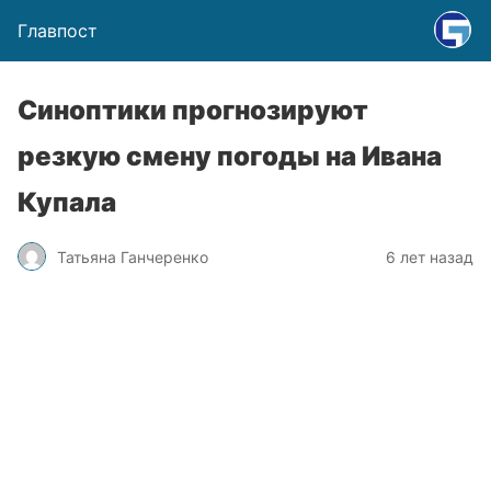
Главпост
Синоптики прогнозируют
резкую смену погоды на Ивана
Купала
Татьяна Ганчеренко
6 лет назад