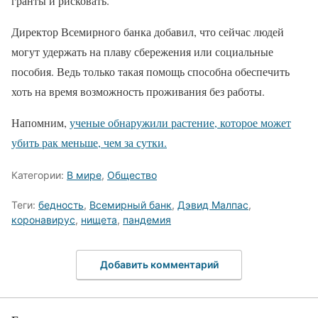
гранты и рисковать.
Директор Всемирного банка добавил, что сейчас людей
могут удержать на плаву сбережения или социальные
пособия. Ведь только такая помощь способна обеспечить
хоть на время возможность проживания без работы.
Напомним,
ученые обнаружили растение, которое может
убить рак меньше, чем за сутки.
Категории:
В мире
,
Общество
Теги:
бедность
,
Всемирный банк
,
Дэвид Малпас
,
коронавирус
,
нищета
,
пандемия
Добавить комментарий