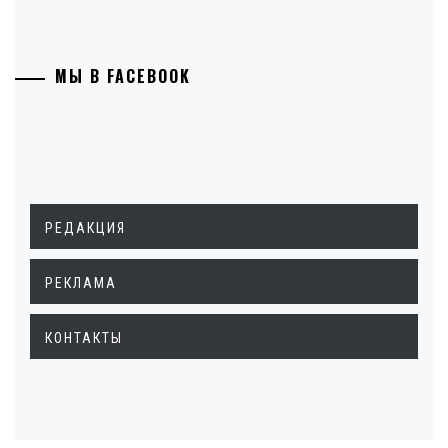
МЫ В FACEBOOK
РЕДАКЦИЯ
РЕКЛАМА
КОНТАКТЫ