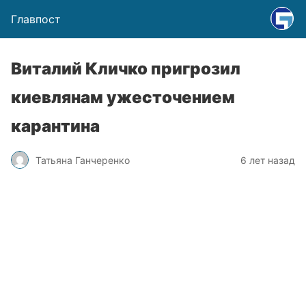
Главпост
Виталий Кличко пригрозил
киевлянам ужесточением
карантина
Татьяна Ганчеренко
6 лет назад