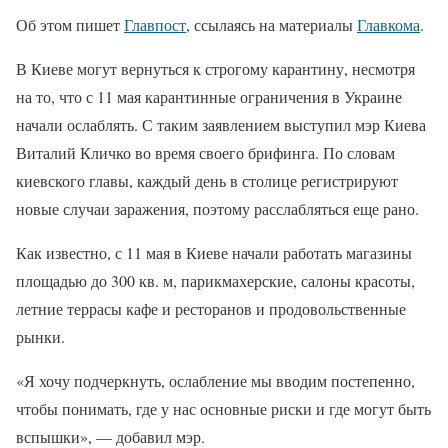
Об этом пишет
Главпост
, ссылаясь на материалы
Главкома
.
В Киеве могут вернуться к строгому карантину, несмотря
на то, что с 11 мая карантинные ограничения в Украине
начали ослаблять. С таким заявлением выступил мэр Киева
Виталий Кличко во время своего брифинга. По словам
киевского главы, каждый день в столице регистрируют
новые случаи заражения, поэтому расслабляться еще рано.
Как известно, с 11 мая в Киеве начали работать магазины
площадью до 300 кв. м, парикмахерские, салоны красоты,
летние террасы кафе и ресторанов и продовольственные
рынки.
«Я хочу подчеркнуть, ослабление мы вводим постепенно,
чтобы понимать, где у нас основные риски и где могут быть
вспышки», — добавил мэр.