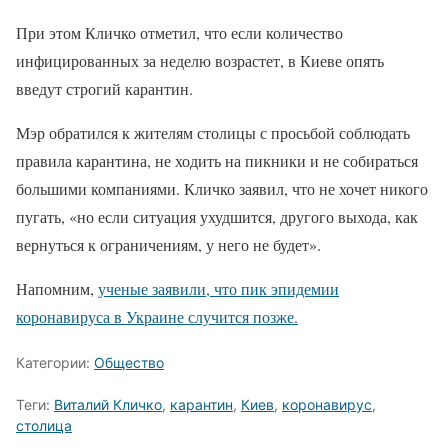
При этом Кличко отметил, что если количество
инфицированных за неделю возрастет, в Киеве опять
введут строгий карантин.
Мэр обратился к жителям столицы с просьбой соблюдать
правила карантина, не ходить на пикники и не собираться
большими компаниями. Кличко заявил, что не хочет никого
пугать, «но если ситуация ухудшится, другого выхода, как
вернуться к ограничениям, у него не будет».
Напомним,
ученые заявили, что пик эпидемии
коронавируса в Украине случится позже.
Категории:
Общество
Теги:
Виталий Кличко
,
карантин
,
Киев
,
коронавирус
,
столица