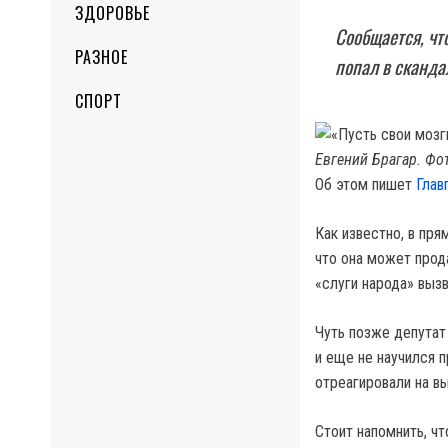
ЗДОРОВЬЕ
Сообщается, чт
РАЗНОЕ
попал в сканда
СПОРТ
Евгений Брагар. Фо
Об этом пишет
Глав
Как известно, в пр
что она может прода
«слуги народа» выз
Чуть позже депутат 
и еще не научился 
отреагировали на вы
Стоит напомнить, ч