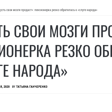
усть свои мозги продаст»: пенсионерка резко обратилась к «слуге народа»
ТЬ СВОИ МОЗГИ ПР
ИОНЕРКА РЕЗКО ОБ
ГЕ НАРОДА»
Я, 2020
BY
ТАТЬЯНА ГАНЧЕРЕНКО