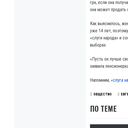
грн, если она получ
она может продать с
Как выяснилось, же
уже 14 лет, поэтом
«слуги народа» и с
выборах.
«Пусть он лучше св
заявила пенсионерка
Напомним,
«слуга н
ОБЩЕСТВО
ЕВГ
ПО ТЕМЕ