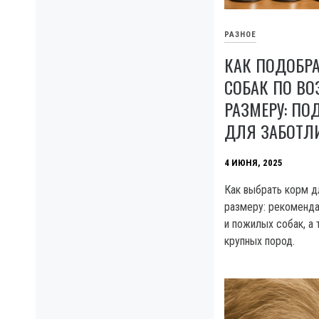
РАЗНОЕ
КАК ПОДОБР
СОБАК ПО ВО
РАЗМЕРУ: ПО
ДЛЯ ЗАБОТЛ
4 ИЮНЯ, 2025
Как выбрать корм д
размеру: рекоменда
и пожилых собак, а 
крупных пород.