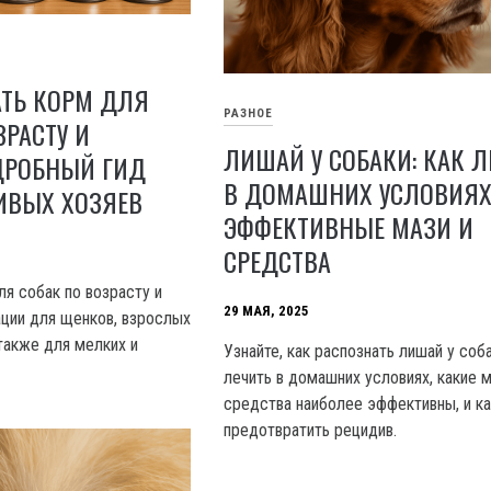
АТЬ КОРМ ДЛЯ
РАЗНОЕ
ЗРАСТУ И
ЛИШАЙ У СОБАКИ: КАК Л
ДРОБНЫЙ ГИД
В ДОМАШНИХ УСЛОВИЯХ
ИВЫХ ХОЗЯЕВ
ЭФФЕКТИВНЫЕ МАЗИ И
СРЕДСТВА
ля собак по возрасту и
29 МАЯ, 2025
ции для щенков, взрослых
также для мелких и
Узнайте, как распознать лишай у соб
лечить в домашних условиях, какие м
средства наиболее эффективны, и ка
предотвратить рецидив.