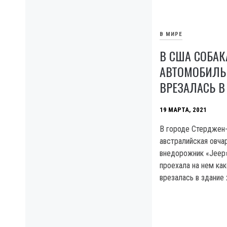
В МИРЕ
В США СОБАК
АВТОМОБИЛЬ
ВРЕЗАЛАСЬ В
19 МАРТА, 2021
В городе Стерджен-
австралийская овчар
внедорожник «Jeep»
проехала на нем как
врезалась в здание