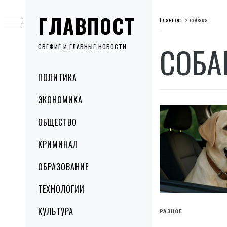
Skip
ГЛАВПОСТ
to
Главпост
>
собака
content
СОБА
СВЕЖИЕ И ГЛАВНЫЕ НОВОСТИ
Primary
ПОЛИТИКА
Menu
ЭКОНОМИКА
ОБЩЕСТВО
КРИМИНАЛ
ОБРАЗОВАНИЕ
ТЕХНОЛОГИИ
КУЛЬТУРА
РАЗНОЕ