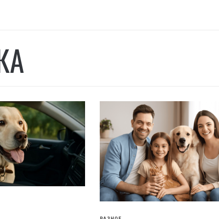
КА
РАЗНОЕ