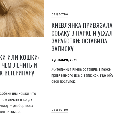
ОБЩЕСТВО
КИЕВЛЯНКА ПРИВЯЗАЛА
СОБАКУ В ПАРКЕ И УЕХАЛ
ЗАРАБОТКИ: ОСТАВИЛА
ЗАПИСКУ
КИ ИЛИ КОШКИ:
9 ДЕКАБРЯ, 2021
, ЧЕМ ЛЕЧИТЬ И
Жительница Киева оставила в парке
К ВЕТЕРИНАРУ
привязанного пса с запиской, где об
свой поступок.
собаки или кошки, что
 чем лечить и когда
инару – разбор всех
ОБЩЕСТВО
цев питомцев.