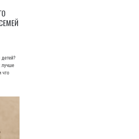
ГО
СЕМЕЙ
 детей?
к лучше
и что