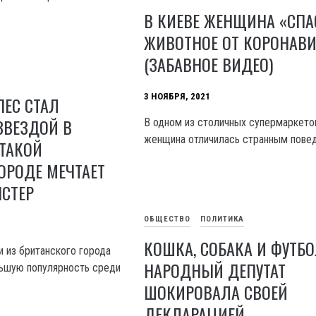
В КИЕВЕ ЖЕНЩИНА «СПА
ЖИВОТНОЕ ОТ КОРОНАВИ
(ЗАБАВНОЕ ВИДЕО)
3 НОЯБРЯ, 2021
ЕС СТАЛ
ЗВЕЗДОЙ В
В одном из столичных супермаркето
женщина отличилась странным пове
 ТАКОЙ
ОРОДЕ МЕЧТАЕТ
СТЕР
ОБЩЕСТВО
ПОЛИТИКА
КОШКА, СОБАКА И ФУТБО
и из британского города
НАРОДНЫЙ ДЕПУТАТ
льшую популярность среди
ШОКИРОВАЛА СВОЕЙ
ДЕКЛАРАЦИЕЙ