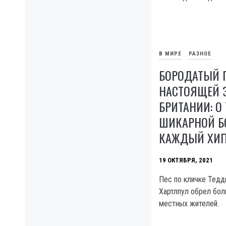
В МИРЕ
РАЗНОЕ
БОРОДАТЫЙ П
НАСТОЯЩЕЙ 
БРИТАНИИ: О
ШИКАРНОЙ Б
КАЖДЫЙ ХИП
19 ОКТЯБРЯ, 2021
Пес по кличке Тедд
Хартлпул обрел бо
местных жителей.