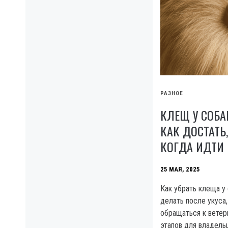
РАЗНОЕ
КЛЕЩ У СОБА
КАК ДОСТАТЬ
КОГДА ИДТИ 
25 МАЯ, 2025
Как убрать клеща у 
делать после укуса,
обращаться к ветер
этапов для владель