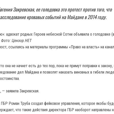
гения Закревская, ее голодовка это протест против того, что
асследование кровавых событий на Майдане в 2014 году.
. Фото: Цензор.НЕТ
пост, ссылаясь на материалы программы «Право на власть» на кана
то она не начнет есть до тех пор, пока не примут поправки к закону
едование дел Майдана и позволят наказать виновных в гибели люде
остоинства.
 — заявила Закревская.
а ГБР Роман Труба создал фейковое управления, которое якобы буд
ерждает, что такие действия директора ГБР наоборот направлены на