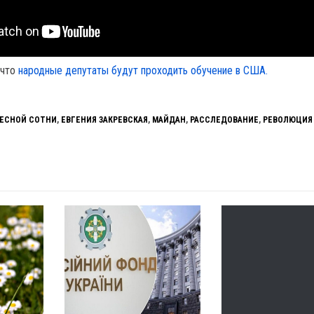
 что
народные депутаты будут проходить обучение в США.
БЕСНОЙ СОТНИ
,
ЕВГЕНИЯ ЗАКРЕВСКАЯ
,
МАЙДАН
,
РАССЛЕДОВАНИЕ
,
РЕВОЛЮЦИЯ