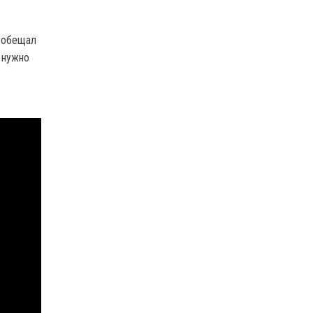
пообещал
о нужно