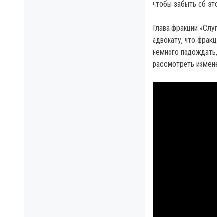
чтобы забыть об эт
Глава фракции «Слу
адвокату, что фракц
немного подождать,
рассмотреть измене