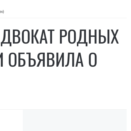
ео)
 АДВОКАТ РОДНЫХ
И ОБЪЯВИЛА О