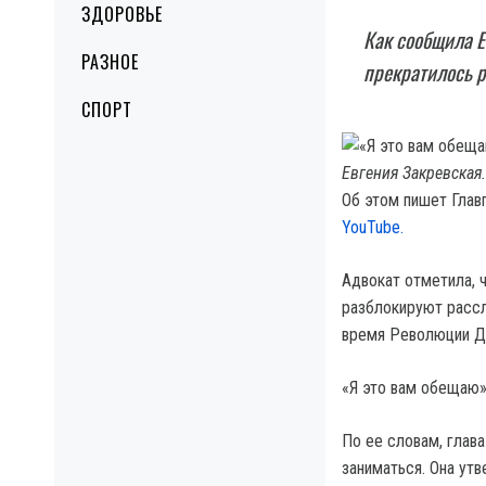
ЗДОРОВЬЕ
Как сообщила Ев
РАЗНОЕ
прекратилось р
СПОРТ
Евгения Закревская
Об этом пишет Глав
YouTube.
Адвокат отметила, ч
разблокируют рассл
время Революции Д
«Я это вам обещаю»,
По ее словам, глав
заниматься. Она утв