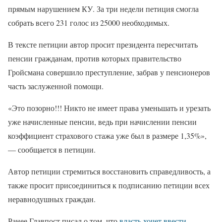
прямым нарушением КУ. За три недели петиция смогла
собрать всего 231 голос из 25000 необходимых.
В тексте петиции автор просит президента пересчитать
пенсии гражданам, против которых правительство
Гройсмана совершило преступление, забрав у пенсионеров
часть заслуженной помощи.
«Это позорно!!! Никто не имеет права уменьшать и урезать
уже начисленные пенсии, ведь при начислении пенсии
коэффициент страхового стажа уже был в размере 1,35%»,
— сообщается в петиции.
Автор петиции стремиться восстановить справедливость, а
также просит присоединиться к подписанию петиции всех
неравнодушных граждан.
Ранее Главпост писал о том, что
власть хочет ввести