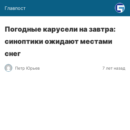
Главпост
Погодные карусели на завтра:
синоптики ожидают местами
снег
Петр Юрьев
7 лет назад