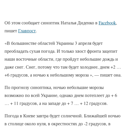
Об этом сообщает синоптик Наталья Диденко в
Facebook
,
пишет
Главпост
.
«В большинстве областей Украины 3 апреля будет
преобладать сухая погода. И только хвост фронта зацепит
наши восточные области, где пройдут небольшие дождь и
даже снег. Снег, потому что там будет холоднее, днем ​​+2 …
+6 градусов, а ночью к небольшому мороза », — пишет она.
По прогнозу синоптика, ночью небольшие морозы
возможно по всей Украине, однако днем ​​потеплеет до + 6
… + 11 градусов, а на западе до + 7 … + 12 градусов.
Погода в Киеве завтра будет солнечной. Ближайшей ночью
в столице около нуля, в окрестностях до -2 градусов, в