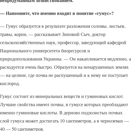
непродуманным хозяйствованием.
— Напомните, что именно входит в понятие «гумус»?
— Гумус образуется в результате разложения соломы, листьев,
травы, корни, — рассказывает Зиновий Сыч, доктор
сельскохозяйственных наук, профессор, заведующий кафедрой
Национального университета биоресурсов и
природопользования Украины. — Он накапливается медленно, а
расходуется очень быстро. Образуется на ненарушенных землях
— на целине, где почва не распушенный и к нему не поступает
кислород.
Гумус состоит из минеральных веществ и гуминовых кислот.
Лучшие свойства имеют почвы, в гумусе которых преобладают
именно гуминовые кислоты. В дерново подзолистых почвах
слой гумуса может достигать 10 сантиметров, а в черноземах —
40 — 50 сантиметров.