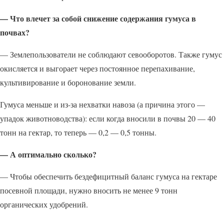
— Что влечет за собой снижение содержания гумуса в
почвах?
— Землепользователи не соблюдают севооборотов. Также гумус
окисляется и выгорает через постоянное перепахивание,
культивирование и боронование земли.
Гумуса меньше и из-за нехватки навоза (а причина этого —
упадок животноводства): если когда вносили в почвы 20 — 40
тонн на гектар, то теперь — 0,2 — 0,5 тонны.
— А оптимально сколько?
— Чтобы обеспечить бездефицитный баланс гумуса на гектаре
посевной площади, нужно вносить не менее 9 тонн
органических удобрений.