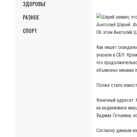
ЗДОРОВЬЕ
РАЗНОЕ
Анатолий Шарий. Фо
СПОРТ
Об этом Анатолий Ш
Как пишет скандальн
указали в СБУ. Кром
что продолжительно
объявлено никаких 
Позже стало извест
Конечный адресат: К
на недвижимое имущ
Вадима Гетьмана, но
Согласно данным из