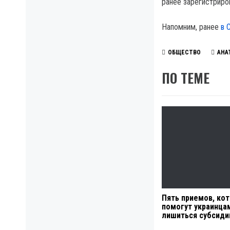
ранее зарегистриро
Напомним, ранее
в 
ОБЩЕСТВО
АНА
ПО ТЕМЕ
Пять приемов, ко
помогут украинца
лишиться субсиди