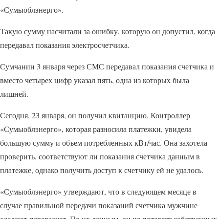
«Сумыоблэнерго».
Такую сумму насчитали за ошибку, которую он допустил, когда
передавал показания электросчетчика.
Сумчанин 3 января через СМС передавал показания счетчика и
вместо четырех цифр указал пять, одна из которых была
лишней.
Сегодня, 23 января, он получил квитанцию. Контроллер
«Сумыоблэнерго», которая разносила платежки, увидела
большую сумму и объем потребленных кВт/час. Она захотела
проверить, соответствуют ли показания счетчика данным в
платежке, однако получить доступ к счетчику ей не удалось.
«Сумыоблэнерго» утверждают, что в следующем месяце в
случае правильной передачи показаний счетчика мужчине
сделают перерасчет. По их данным, он не потеряет собственных