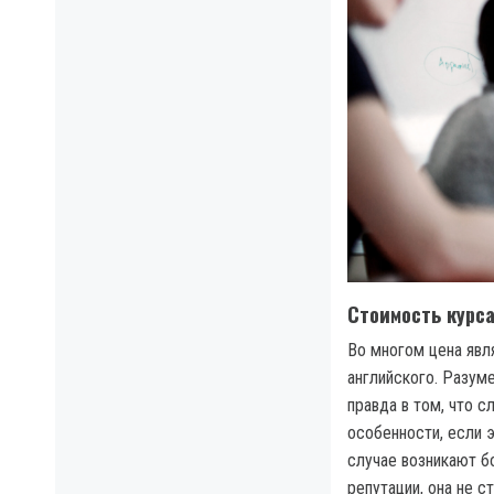
Стоимость курс
Во многом цена явл
английского. Разум
правда в том, что 
особенности, если 
случае возникают б
репутации, она не с