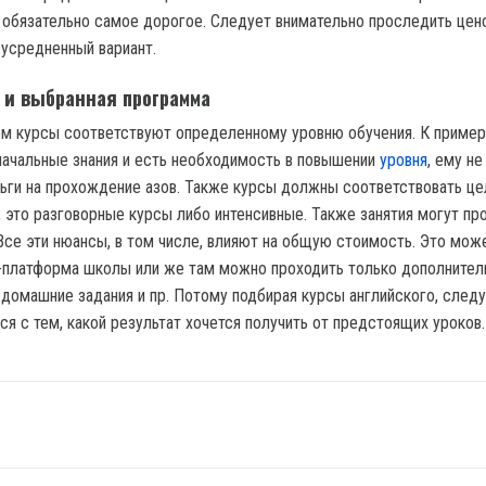
 обязательно самое дорогое. Следует внимательно проследить цен
 усредненный вариант.
 и выбранная программа
м курсы соответствуют определенному уровню обучения. К примеру
начальные знания и есть необходимость в повышении
уровня
, ему н
ньги на прохождение азов. Также курсы должны соответствовать це
, это разговорные курсы либо интенсивные. Также занятия могут пр
 Все эти нюансы, в том числе, влияют на общую стоимость. Это мож
-платформа школы или же там можно проходить только дополните
 домашние задания и пр. Потому подбирая курсы английского, след
ся с тем, какой результат хочется получить от предстоящих уроков