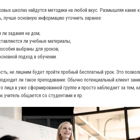
овых школах найдутся методики на любой вкус. Размышляя какие 
ь, лучше основную информацию уточнить заранее:
 ли задания на дом;
тавляются ли учебные материалы;
пособия выбраны для уроков;
основной подход в обучении.
сть, не лишним будет пройти пробный бесплатный урок. Это позвол
 подходит ли такое преподавание. Обычно потенциальный клиент зан
о лица в уже сформированной группе и просто наблюдает за тем, к
ак учитель общается со студентами и пр.