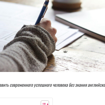
вить современного успешного человека без знания английско