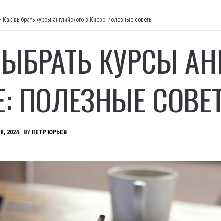
>
Как выбрать курсы английского в Киеве: полезные советы
ВЫБРАТЬ КУРСЫ АН
Е: ПОЛЕЗНЫЕ СОВЕ
Я, 2024
BY
ПЕТР ЮРЬЕВ