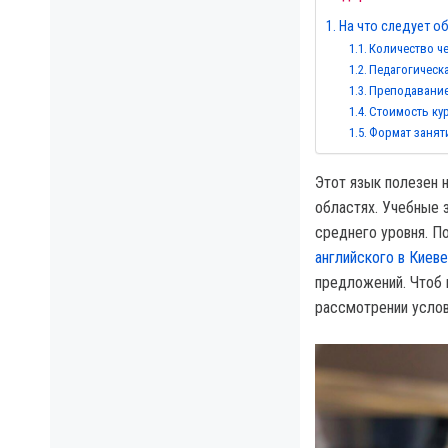
На что следует о
Количество ч
Педагогическ
Преподавани
Стоимость ку
Формат занят
Этот язык полезен н
областях. Учебные 
среднего уровня. П
английского в Киеве
предложений. Чтоб 
рассмотрении услов