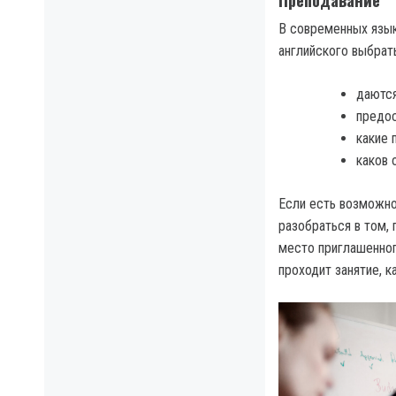
В современных язык
английского выбрат
даются
предос
какие 
каков 
Если есть возможно
разобраться в том,
место приглашенног
проходит занятие, к