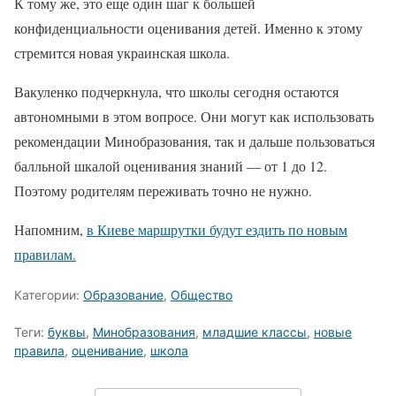
К тому же, это еще один шаг к большей
конфиденциальности оценивания детей. Именно к этому
стремится новая украинская школа.
Вакуленко подчеркнула, что школы сегодня остаются
автономными в этом вопросе. Они могут как использовать
рекомендации Минобразования, так и дальше пользоваться
балльной шкалой оценивания знаний — от 1 до 12.
Поэтому родителям переживать точно не нужно.
Напомним,
в Киеве маршрутки будут ездить по новым
правилам.
Категории:
Образование
,
Общество
Теги:
буквы
,
Минобразования
,
младшие классы
,
новые
правила
,
оценивание
,
школа