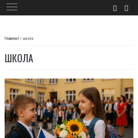
Skip
to
Главпост
>
школа
content
ШКОЛА