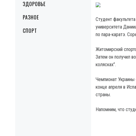
ЗДОРОВЬЕ
РАЗНОЕ
Студент факультета
университета Дании
СПОРТ
по пара-каратэ. Сор
Житомирский спортс
Затем он получил в
колясках”.
Чемпионат Украины 
конце апреля в Испа
страны.
Напомним, что студ