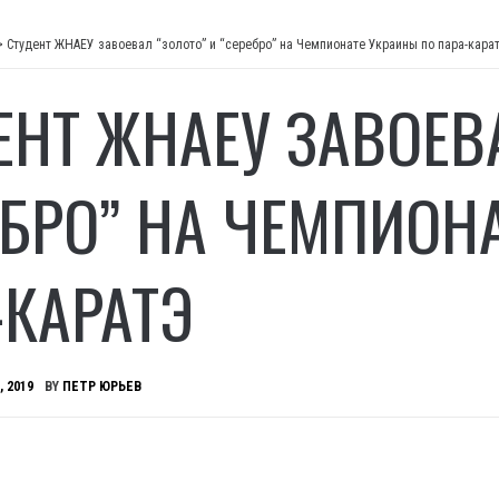
>
Студент ЖНАЕУ завоевал “золото” и “серебро” на Чемпионате Украины по пара-кара
ЕНТ ЖНАЕУ ЗАВОЕВ
ЕБРО” НА ЧЕМПИОН
-КАРАТЭ
, 2019
BY
ПЕТР ЮРЬЕВ