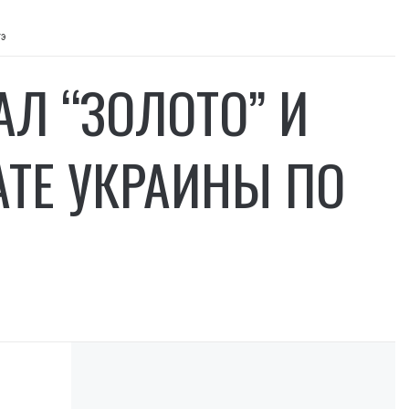
тэ
АЛ “ЗОЛОТО” И
АТЕ УКРАИНЫ ПО