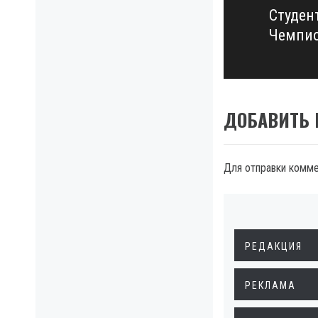
Студен
Next
Чемпио
post:
ДОБАВИТЬ
Для отправки комм
РЕДАКЦИЯ
РЕКЛАМА