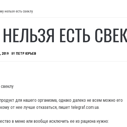
му нельзя есть свеклу
 НЕЛЬЗЯ ЕСТЬ СВЕ
, 2019
BY
ПЕТР ЮРЬЕВ
продукт для нашего организма, однако далеко не всем можно его
кому от нее лучше отказаться, пишет telegraf.com.ua.
чество в меню или вообще исключить ее из рациона нужно: