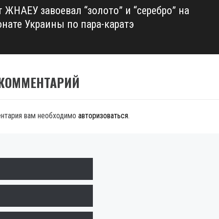
т ЖНАЕУ завоевал “золото” и “серебро” на
нате Украины по пара-каратэ
 КОММЕНТАРИЙ
ентария вам необходимо
авторизоваться
.