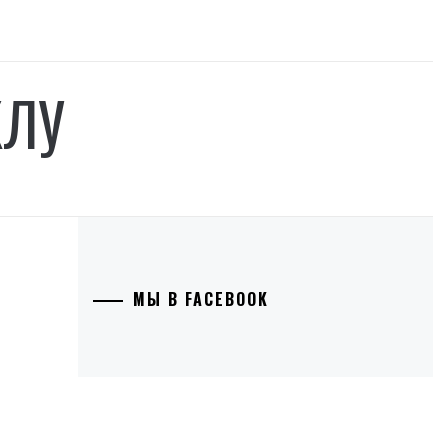
КЛУ
МЫ В FACEBOOK