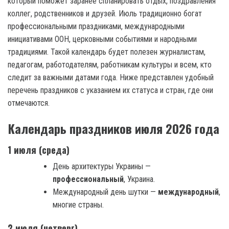
который поможет заранее спланировать отдых, поздравления
коллег, родственников и друзей. Июль традиционно богат
профессиональными праздниками, международными
инициативами ООН, церковными событиями и народными
традициями. Такой календарь будет полезен журналистам,
педагогам, работодателям, работникам культуры и всем, кто
следит за важными датами года. Ниже представлен удобный
перечень праздников с указанием их статуса и стран, где они
отмечаются.
Календарь праздников июля 2026 года
1 июля (среда)
День архитектуры Украины —
профессиональный
, Украина.
Международный день шутки —
международный
,
многие страны.
2 июля (четверг)