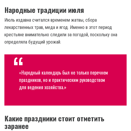
Народные традиции июля
Июль издавна считался временем жатвы, сбора
лекарственных трав, меда и ягод. Именно в этот период
крестьяне внимательно следили за погодой, поскольку она
определяла будущий урожай.
«Народный календарь был не только перечнем
праздников, но и практическим руководством
для ведения хозяйства.»
Какие праздники стоит отметить
заранее