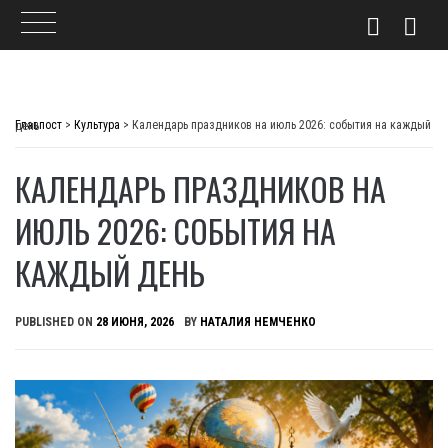
Skip
to
Главпост
>
Культура
>
Календарь праздников на июль 2026: события на каждый день
content
КАЛЕНДАРЬ ПРАЗДНИКОВ НА
ИЮЛЬ 2026: СОБЫТИЯ НА
КАЖДЫЙ ДЕНЬ
PUBLISHED ON
28 ИЮНЯ, 2026
BY
НАТАЛИЯ НЕМЧЕНКО