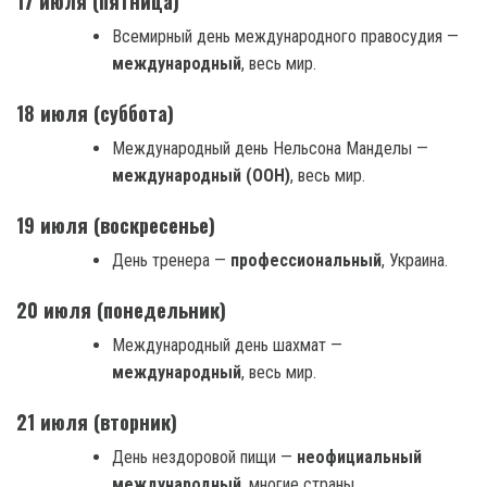
17 июля (пятница)
Всемирный день международного правосудия —
международный
, весь мир.
18 июля (суббота)
Международный день Нельсона Манделы —
международный (ООН)
, весь мир.
19 июля (воскресенье)
День тренера —
профессиональный
, Украина.
20 июля (понедельник)
Международный день шахмат —
международный
, весь мир.
21 июля (вторник)
День нездоровой пищи —
неофициальный
международный
, многие страны.