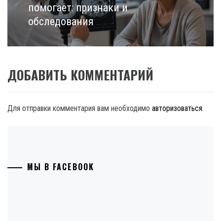
post:
помогает: признаки и
обследования
ДОБАВИТЬ КОММЕНТАРИЙ
Для отправки комментария вам необходимо
авторизоваться
.
МЫ В FACEBOOK