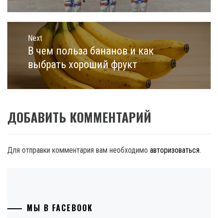
Next
В чем польза бананов и как
Next
post:
выбрать хороший фрукт
ДОБАВИТЬ КОММЕНТАРИЙ
Для отправки комментария вам необходимо
авторизоваться
.
МЫ В FACEBOOK