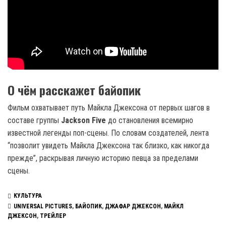
О чём расскажет байопик
Фильм охватывает путь Майкла Джексона от первых шагов в
составе группы
Jackson Five
до становления всемирно
известной легенды поп-сцены. По словам создателей, лента
“позволит увидеть Майкла Джексона так близко, как никогда
прежде”, раскрывая личную историю певца за пределами
сцены.
КУЛЬТУРА
UNIVERSAL PICTURES
,
БАЙОПИК
,
ДЖАФАР ДЖЕКСОН
,
МАЙКЛ
ДЖЕКСОН
,
ТРЕЙЛЕР