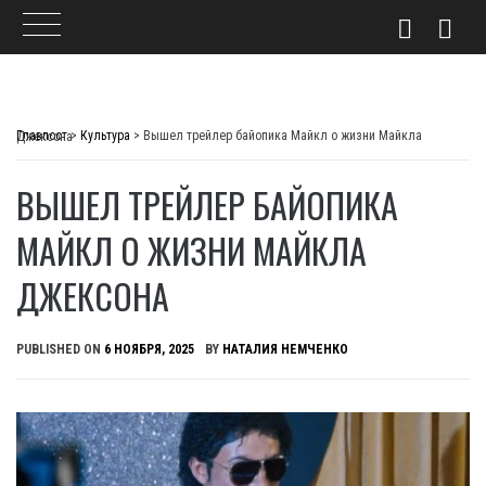
Skip
to
Главпост
>
Культура
>
Вышел трейлер байопика Майкл о жизни Майкла Джексона
content
ВЫШЕЛ ТРЕЙЛЕР БАЙОПИКА
МАЙКЛ О ЖИЗНИ МАЙКЛА
ДЖЕКСОНА
PUBLISHED ON
6 НОЯБРЯ, 2025
BY
НАТАЛИЯ НЕМЧЕНКО