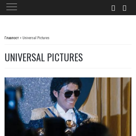
Skip
to
Главпост
>
Universal Pictures
content
UNIVERSAL PICTURES