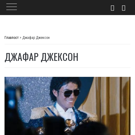
Skip
to
Главпост
>
Джафар Джексон
content
ДЖАФАР ДЖЕКСОН