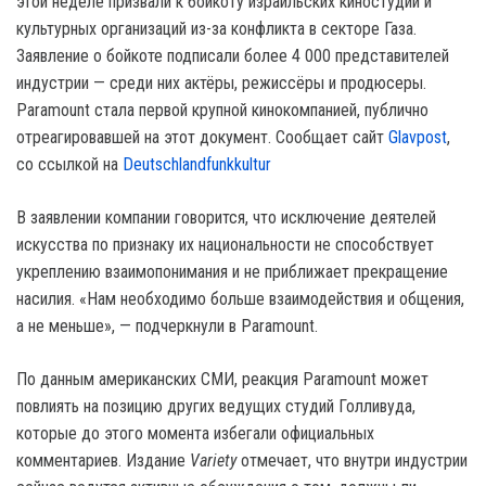
этой неделе призвали к бойкоту израильских киностудий и
культурных организаций из-за конфликта в секторе Газа.
Заявление о бойкоте подписали более 4 000 представителей
индустрии — среди них актёры, режиссёры и продюсеры.
Paramount стала первой крупной кинокомпанией, публично
отреагировавшей на этот документ. Сообщает сайт
Glavpost
,
со ссылкой на
Deutschlandfunkkultur
В заявлении компании говорится, что исключение деятелей
искусства по признаку их национальности не способствует
укреплению взаимопонимания и не приближает прекращение
насилия. «Нам необходимо больше взаимодействия и общения,
а не меньше», — подчеркнули в Paramount.
По данным американских СМИ, реакция Paramount может
повлиять на позицию других ведущих студий Голливуда,
которые до этого момента избегали официальных
комментариев. Издание
Variety
отмечает, что внутри индустрии