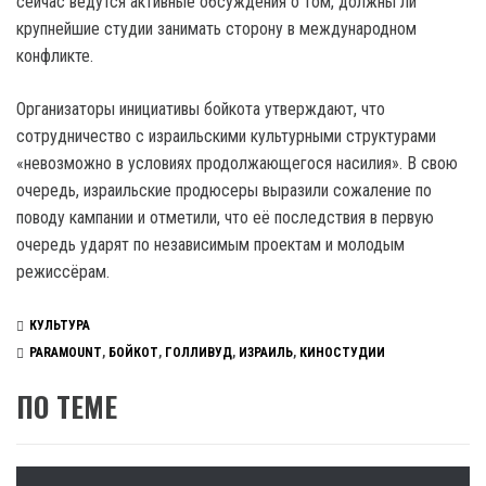
сейчас ведутся активные обсуждения о том, должны ли
крупнейшие студии занимать сторону в международном
конфликте.
Организаторы инициативы бойкота утверждают, что
сотрудничество с израильскими культурными структурами
«невозможно в условиях продолжающегося насилия». В свою
очередь, израильские продюсеры выразили сожаление по
поводу кампании и отметили, что её последствия в первую
очередь ударят по независимым проектам и молодым
режиссёрам.
КУЛЬТУРА
PARAMOUNT
,
БОЙКОТ
,
ГОЛЛИВУД
,
ИЗРАИЛЬ
,
КИНОСТУДИИ
ПО ТЕМЕ