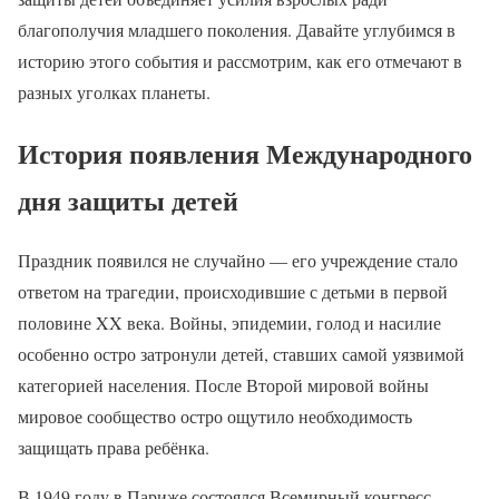
благополучия младшего поколения. Давайте углубимся в
историю этого события и рассмотрим, как его отмечают в
разных уголках планеты.
История появления Международного
дня защиты детей
Праздник появился не случайно — его учреждение стало
ответом на трагедии, происходившие с детьми в первой
половине XX века. Войны, эпидемии, голод и насилие
особенно остро затронули детей, ставших самой уязвимой
категорией населения. После Второй мировой войны
мировое сообщество остро ощутило необходимость
защищать права ребёнка.
В 1949 году в Париже состоялся Всемирный конгресс