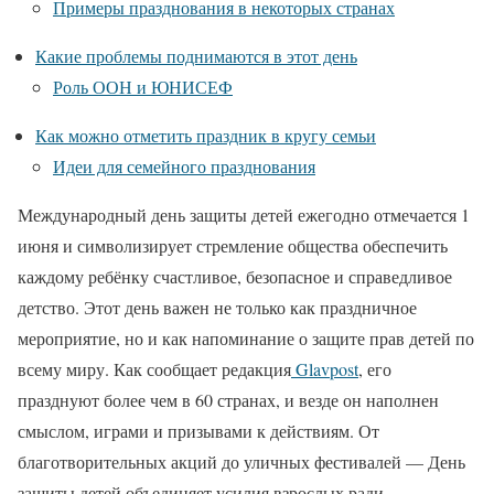
Примеры празднования в некоторых странах
Какие проблемы поднимаются в этот день
Роль ООН и ЮНИСЕФ
Как можно отметить праздник в кругу семьи
Идеи для семейного празднования
Международный день защиты детей ежегодно отмечается 1
июня и символизирует стремление общества обеспечить
каждому ребёнку счастливое, безопасное и справедливое
детство. Этот день важен не только как праздничное
мероприятие, но и как напоминание о защите прав детей по
всему миру. Как сообщает редакция
Glavpost
, его
празднуют более чем в 60 странах, и везде он наполнен
смыслом, играми и призывами к действиям. От
благотворительных акций до уличных фестивалей — День
защиты детей объединяет усилия взрослых ради