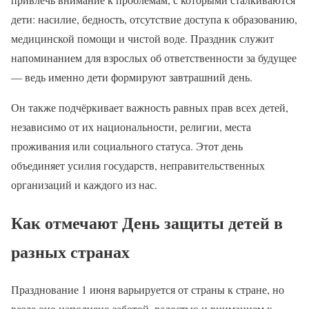
дети: насилие, бедность, отсутствие доступа к образованию,
медицинской помощи и чистой воде. Праздник служит
напоминанием для взрослых об ответственности за будущее
— ведь именно дети формируют завтрашний день.
Он также подчёркивает важность равных прав всех детей,
независимо от их национальности, религии, места
проживания или социального статуса. Этот день
объединяет усилия государств, неправительственных
организаций и каждого из нас.
Как отмечают День защиты детей в
разных странах
Празднование 1 июня варьируется от страны к стране, но
везде оно наполнено заботой, радостью и вниманием к