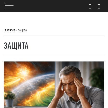
Skip
to
Главпост
>
защита
content
ЗАЩИТА