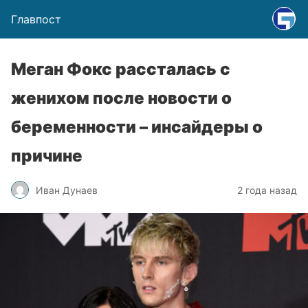
Главпост
Меган Фокс рассталась с
женихом после новости о
беременности – инсайдеры о
причине
Иван Дунаев
2 года назад