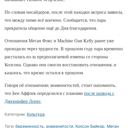
По словам инсайдеров, после этой находки актриса заявила,
что между ними всё кончено. Сообщается, что пара
прекратила общение ещё до Дня благодарения.
Отношения Меган Фокс и Machine Gun Kelly ранее уже
проходили через трудности. В прошлом году пара временно
рассталась из-за предполагаемой измены со стороны
Колсона. Однако они смогли восстановить отношения, и
казалось, что кризис остался в прошлом.
Говоря об отношениях знаменитостей, стоит напомнить,
что Бен Аффлек определился с планами
после развода с
Дженнифер Лопес
.
Категории:
Культура
Теги:
беременность
,
знаменитости
,
Колсон Бейкер
,
Меган