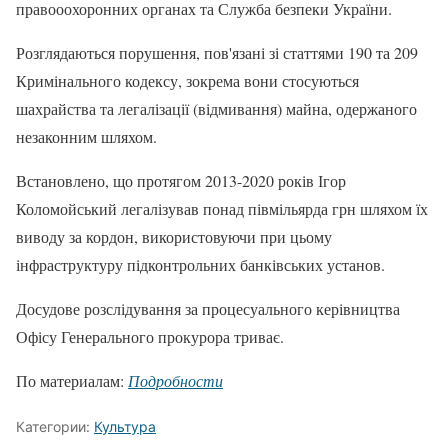
правооохоронних органах та Служба безпеки України.
Розглядаються порушення, пов'язані зі статтями 190 та 209
Кримінального кодексу, зокрема вони стосуються
шахрайства та легалізації (відмивання) майна, одержаного
незаконним шляхом.
Встановлено, що протягом 2013-2020 років Ігор
Коломойський легалізував понад півмільярда грн шляхом їх
виводу за кордон, використовуючи при цьому
інфраструктуру підконтрольних банківських установ.
Досудове розслідування за процесуального керівництва
Офісу Генерального прокурора триває.
По материалам:
Подробности
Категории:
Культура