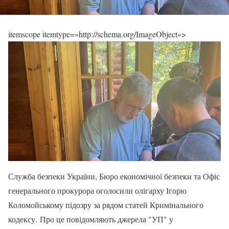
itemscope itemtype=»http://schema.org/ImageObject»>
Служба безпеки України, Бюро економічної безпеки та Офіс
генерального прокурора оголосили олігарху Ігорю
Коломойському підозру за рядом статей Кримінального
кодексу. Про це повідомляють джерела "УП" у