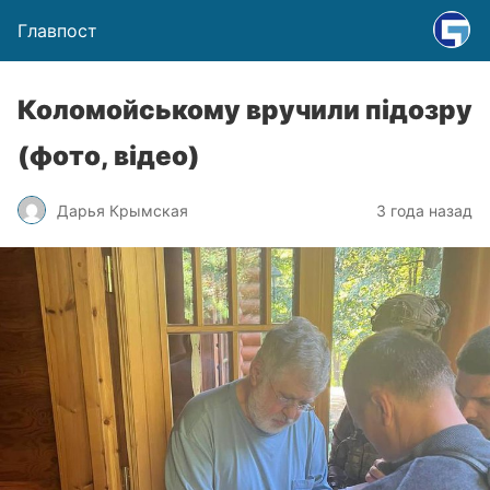
Главпост
Коломойському вручили підозру
(фото, відео)
Дарья Крымская
3 года назад